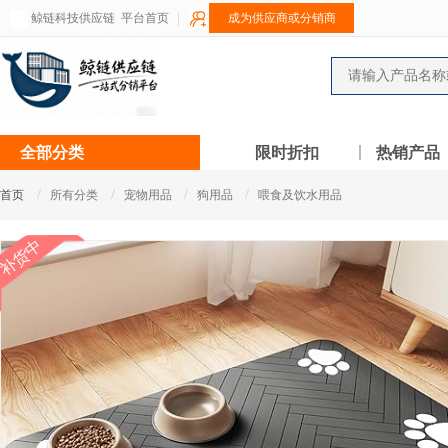
鲸链科技供应链
平台首页
成为供应商或分销商
全部分类
限时折扣
热销产品
/
/
/
/
首页
所有分类
宠物用品
狗用品
喂食及饮水用品
补货中