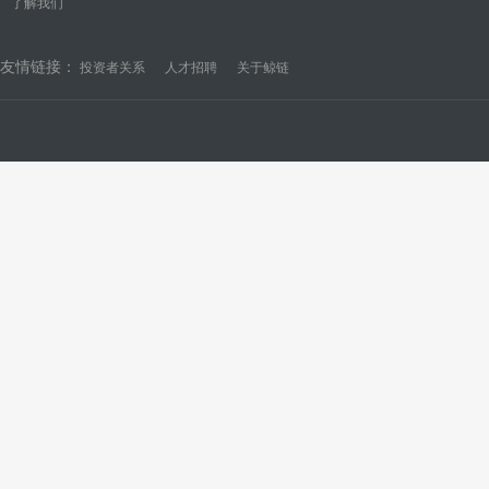
了解我们
友情链接：
投资者关系
人才招聘
关于鲸链