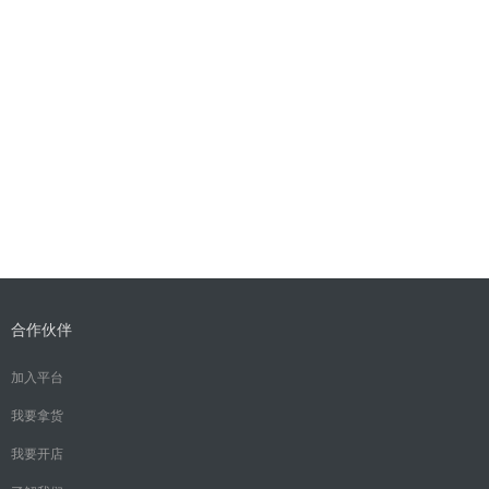
合作伙伴
加入平台
我要拿货
我要开店