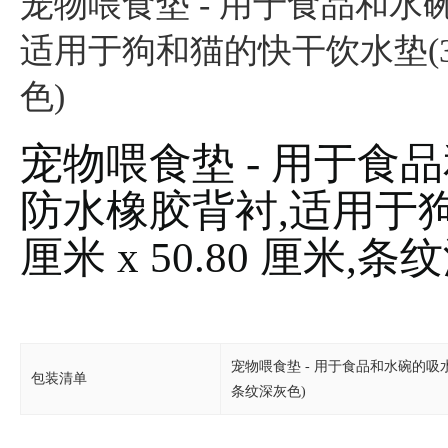
宠物喂食垫 - 用于食品和水
适用于狗和猫的快干饮水垫(30.4
宠物喂食垫 - 用于食
防水橡胶背衬,适用于狗
厘米 x 50.80 厘米,条
宠物喂食垫 - 用于食品和水碗的吸水宠
包装清单
条纹深灰色)